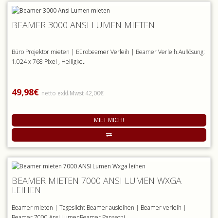
BEAMER 3000 ANSI LUMEN MIETEN
Büro Projektor mieten | Bürobeamer Verleih | Beamer Verleih.Auflösung:
1.024 x 768 Pixel , Helligke..
49,98€
netto exkl.Mwst 42,00€
MIET MICH!
BEAMER MIETEN 7000 ANSI LUMEN WXGA
LEIHEN
Beamer mieten | Tageslicht Beamer ausleihen | Beamer verleih |
Beamer 7000 Ansi LumenBeamer Panasoni..