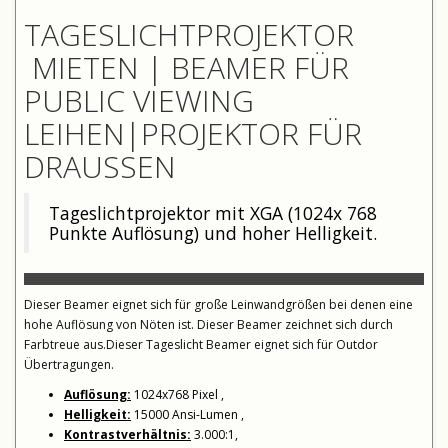
TAGESLICHTPROJEKTOR
MIETEN | BEAMER FÜR
PUBLIC VIEWING
LEIHEN|PROJEKTOR FÜR
DRAUSSEN
Tageslichtprojektor mit XGA (1024x 768
Punkte Auflösung) und hoher Helligkeit.
Dieser Beamer eignet sich für große Leinwandgrößen bei denen eine
hohe Auflösung von Nöten ist. Dieser Beamer zeichnet sich durch
Farbtreue aus.Dieser Tageslicht Beamer eignet sich für Outdor
Übertragungen.
Auflösung:
1024x768 Pixel ,
Helligkeit:
15000 Ansi-Lumen ,
Kontrastverhältnis:
3.000:1,