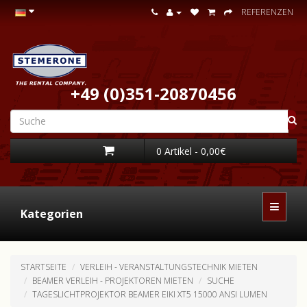
REFERENZEN
+49 (0)351-20870456
0 Artikel - 0,00€
Kategorien
STARTSEITE
VERLEIH - VERANSTALTUNGSTECHNIK MIETEN
BEAMER VERLEIH - PROJEKTOREN MIETEN
SUCHE
TAGESLICHTPROJEKTOR BEAMER EIKI XT5 15000 ANSI LUMEN