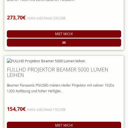
273,70€
netto exkl.Mwst 230,00€
MIET MICH!
FULLHD PROJEKTOR BEAMER 5000 LUMEN
LEIHEN
Beamer Panasonic PtVz580 mieten.Heller Projektor mit nativer 1920x
1200 Auflösung und hoher Helligke..
154,70€
netto exkl.Mwst 130,00€
MIET MICH!