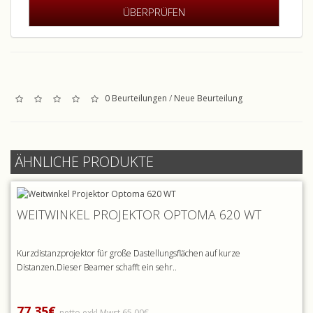
0 Beurteilungen
/
Neue Beurteilung
ÄHNLICHE PRODUKTE
WEITWINKEL PROJEKTOR OPTOMA 620 WT
Kurzdistanzprojektor für große Dastellungsflächen auf kurze
Distanzen.Dieser Beamer schafft ein sehr..
77,35€
netto exkl.Mwst 65,00€