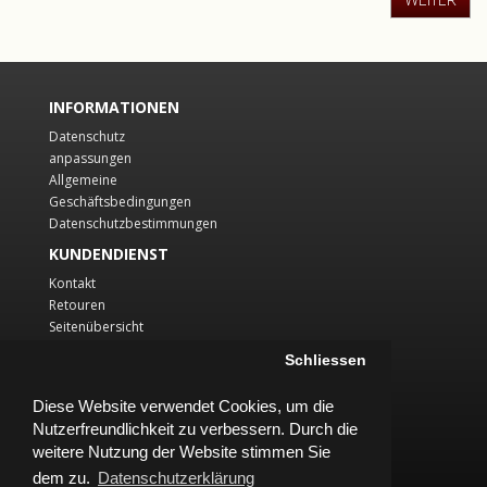
INFORMATIONEN
Datenschutz
anpassungen
Allgemeine
Geschäftsbedingungen
Datenschutzbestimmungen
KUNDENDIENST
Kontakt
Retouren
Seitenübersicht
KONTO
Schliessen
Konto
Diese Website verwendet Cookies, um die
Auftragsverlauf
Nutzerfreundlichkeit zu verbessern. Durch die
Wunschliste
Newsletter
weitere Nutzung der Website stimmen Sie
dem zu.
Datenschutzerklärung