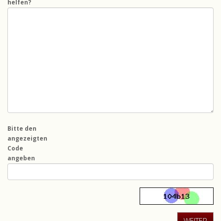
helfen?
Bitte den
angezeigten
Code
angeben
WEITER