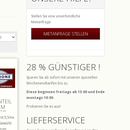
Stellen Sie eine unverbindliche
Mietanfrage.
MIETANFRAGE STELLEN
28 % GÜNSTIGER !
Sparen Sie ab sofort mit unseren speziellen
Wochenendtarifen bis zu .
Diese beginnen freitags ab 15:00 und Ende
montags 10:00.
TEIL
1M
Probieren Sie es aus!
OR
LIEFERSERVICE
mit 0,5mx
Gewicht
 zum