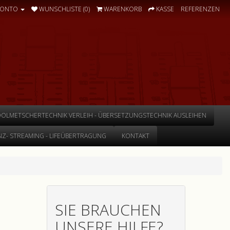
KONTO
WUNSCHLISTE (0)
WARENKORB
KASSE
REFERENZEN
DOLMETSCHERTECHNIK VERLEIH - ÜBERSETZUNGSTECHNIK AUSLEIHEN
Z- STREAMING - LIFEÜBERTRAGUNG
KONTAKT
SIE BRAUCHEN
UNSERE HILFE?