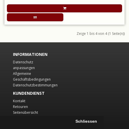
Zeige 1 bis 4 von 4 (1 Seite(n))
INFORMATIONEN
Datenschutz
anpassungen
Allgemeine
Geschäftsbedingungen
Datenschutzbestimmungen
KUNDENDIENST
Kontakt
Retouren
Seitenübersicht
KONTO
Schliessen
Konto