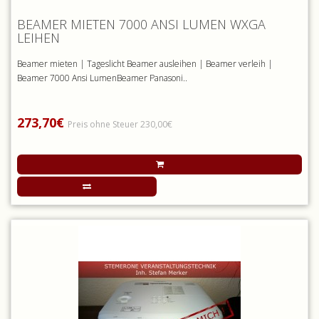
BEAMER MIETEN 7000 ANSI LUMEN WXGA
LEIHEN
Beamer mieten | Tageslicht Beamer ausleihen | Beamer verleih |
Beamer 7000 Ansi LumenBeamer Panasoni..
273,70€
Preis ohne Steuer 230,00€