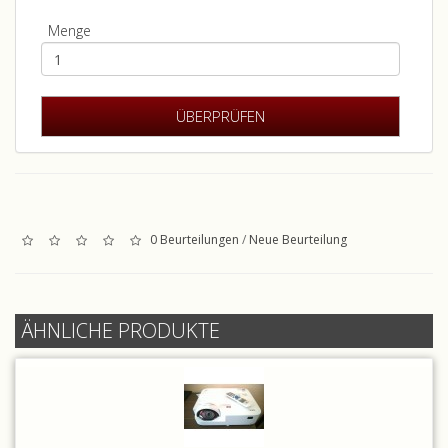
Menge
0 Beurteilungen
/
Neue Beurteilung
ÄHNLICHE PRODUKTE