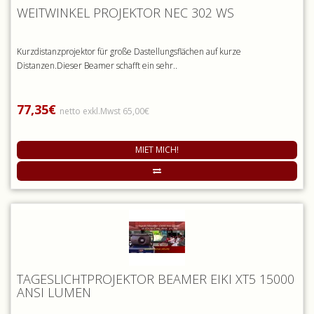
WEITWINKEL PROJEKTOR NEC 302 WS
Kurzdistanzprojektor für große Dastellungsflächen auf kurze
Distanzen.Dieser Beamer schafft ein sehr..
77,35€
netto exkl.Mwst 65,00€
MIET MICH!
TAGESLICHTPROJEKTOR BEAMER EIKI XT5 15000
ANSI LUMEN