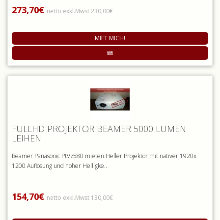
273,70€
netto exkl.Mwst 230,00€
MIET MICH!
FULLHD PROJEKTOR BEAMER 5000 LUMEN
LEIHEN
Beamer Panasonic PtVz580 mieten.Heller Projektor mit nativer 1920x
1200 Auflösung und hoher Helligke..
154,70€
netto exkl.Mwst 130,00€