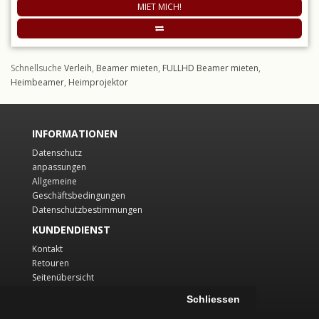
MIET MICH!
Schnellsuche
Verleih
,
Beamer mieten
,
FULLHD Beamer mieten
,
Heimbeamer
,
Heimprojektor
INFORMATIONEN
Datenschutz
anpassungen
Allgemeine
Geschäftsbedingungen
Datenschutzbestimmungen
KUNDENDIENST
Kontakt
Retouren
Seitenübersicht
KONTO
Schliessen
Konto