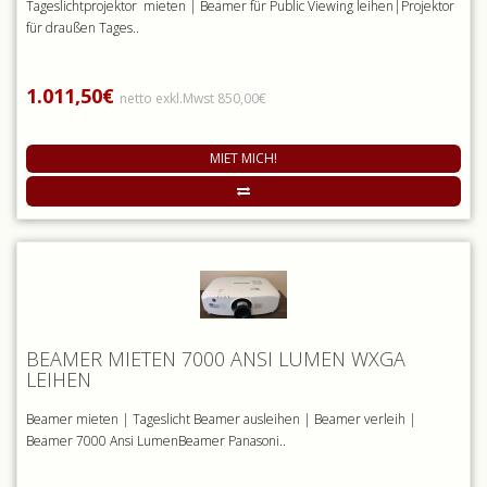
Tageslichtprojektor mieten | Beamer für Public Viewing leihen|Projektor
für draußen Tages..
1.011,50€
netto exkl.Mwst 850,00€
MIET MICH!
BEAMER MIETEN 7000 ANSI LUMEN WXGA
LEIHEN
Beamer mieten | Tageslicht Beamer ausleihen | Beamer verleih |
Beamer 7000 Ansi LumenBeamer Panasoni..