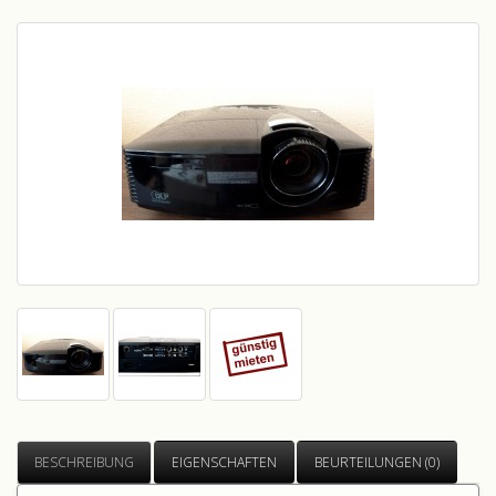
BESCHREIBUNG
EIGENSCHAFTEN
BEURTEILUNGEN (0)