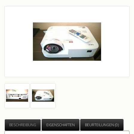
BESCHREIBUNG
EIGENSCHAFTEN
BEURTEILUNGEN (0)