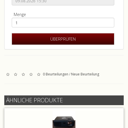
Menge
0 Beurteilungen
/
Neue Beurteilung
ÄHNLICHE PRODUKTE