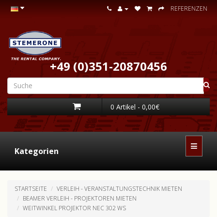
REFERENZEN
+49 (0)351-20870456
0 Artikel - 0,00€
Kategorien
STARTSEITE
VERLEIH - VERANSTALTUNGSTECHNIK MIETEN
BEAMER VERLEIH - PROJEKTOREN MIETEN
WEITWINKEL PROJEKTOR NEC 302 WS