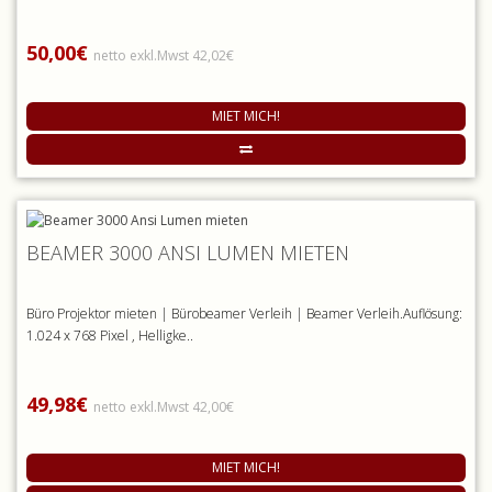
50,00€
netto exkl.Mwst 42,02€
MIET MICH!
BEAMER 3000 ANSI LUMEN MIETEN
Büro Projektor mieten | Bürobeamer Verleih | Beamer Verleih.Auflösung:
1.024 x 768 Pixel , Helligke..
49,98€
netto exkl.Mwst 42,00€
MIET MICH!