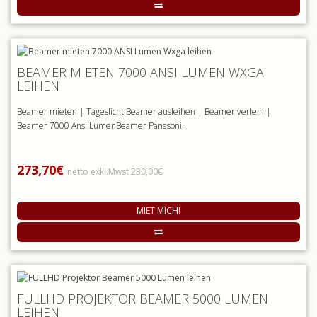
BEAMER MIETEN 7000 ANSI LUMEN WXGA
LEIHEN
Beamer mieten | Tageslicht Beamer ausleihen | Beamer verleih |
Beamer 7000 Ansi LumenBeamer Panasoni..
273,70€
netto exkl.Mwst 230,00€
MIET MICH!
FULLHD PROJEKTOR BEAMER 5000 LUMEN
LEIHEN