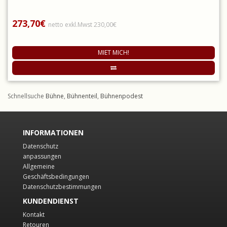
273,70€
netto exkl.Mwst 230,00€
MIET MICH!
Schnellsuche
Bühne
,
Bühnenteil
,
Bühnenpodest
INFORMATIONEN
Datenschutz
anpassungen
Allgemeine
Geschäftsbedingungen
Datenschutzbestimmungen
KUNDENDIENST
Kontakt
Retouren