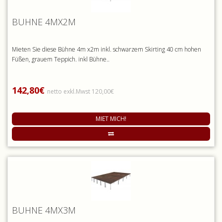
BÜHNE 4MX2M
Mieten Sie diese Bühne 4m x2m inkl. schwarzem Skirting 40 cm hohen
Füßen, grauem Teppich. inkl Bühne..
142,80€
netto exkl.Mwst 120,00€
MIET MICH!
BÜHNE 4MX3M