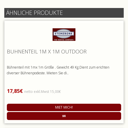
ÄHNLICHE PRODUKTE
BÜHNENTEIL 1M X 1M OUTDOOR
Bühnenteil mit 1mx 1m Größe . Gewicht 49 Kg.Dient zum erichten
diverser Bühnenpodeste. Mieten Sie di..
17,85€
netto exkl.Mwst 15,00€
MIET MICH!