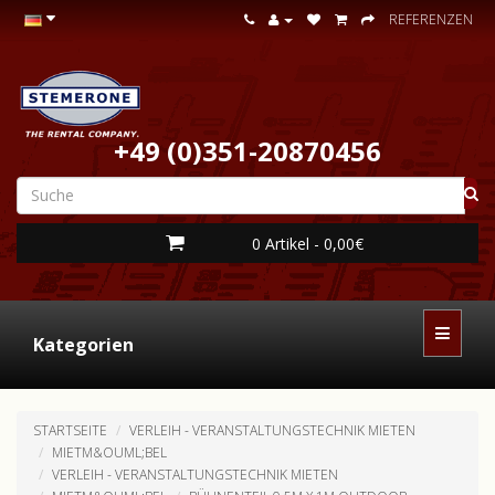
REFERENZEN
+49 (0)351-20870456
0 Artikel - 0,00€
Kategorien
STARTSEITE
VERLEIH - VERANSTALTUNGSTECHNIK MIETEN
MIETM&OUML;BEL
VERLEIH - VERANSTALTUNGSTECHNIK MIETEN