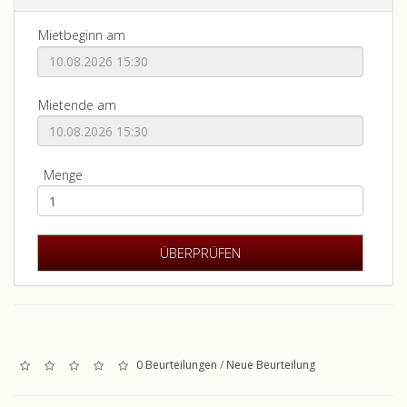
Mietbeginn am
Mietende am
Menge
0 Beurteilungen
/
Neue Beurteilung