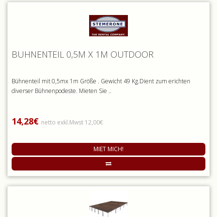
BÜHNENTEIL 0,5M X 1M OUTDOOR
Bühnenteil mit 0,5mx 1m Größe . Gewicht 49 Kg.Dient zum erichten
diverser Bühnenpodeste. Mieten Sie ..
14,28€
netto exkl.Mwst 12,00€
MIET MICH!