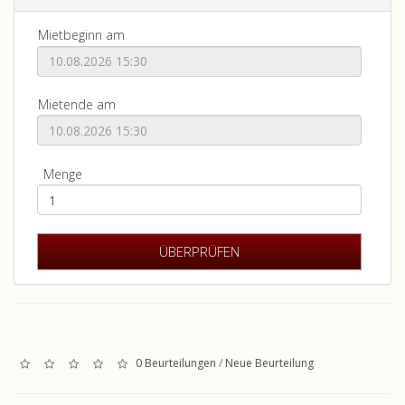
Mietbeginn am
Mietende am
Menge
0 Beurteilungen
/
Neue Beurteilung