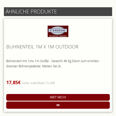
ÄHNLICHE PRODUKTE
BÜHNENTEIL 1M X 1M OUTDOOR
Bühnenteil mit 1mx 1m Größe . Gewicht 49 Kg.Dient zum erichten
diverser Bühnenpodeste. Mieten Sie di..
17,85€
netto exkl.Mwst 15,00€
MIET MICH!