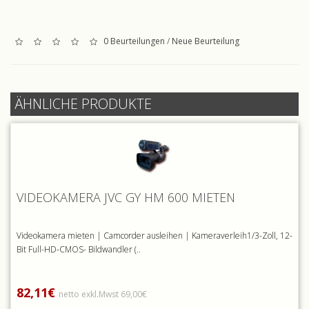
0 Beurteilungen
/
Neue Beurteilung
ÄHNLICHE PRODUKTE
VIDEOKAMERA JVC GY HM 600 MIETEN
Videokamera mieten | Camcorder ausleihen | Kameraverleih1/3-Zoll, 12-
Bit Full-HD-CMOS- Bildwandler (..
82,11€
netto exkl.Mwst 69,00€