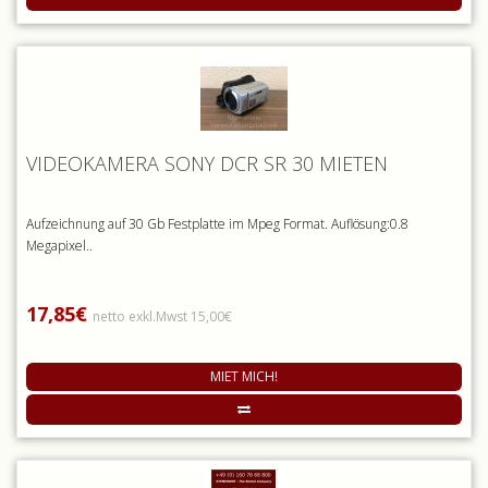
VIDEOKAMERA SONY DCR SR 30 MIETEN
Aufzeichnung auf 30 Gb Festplatte im Mpeg Format. Auflösung:0.8
Megapixel..
17,85€
netto exkl.Mwst 15,00€
MIET MICH!