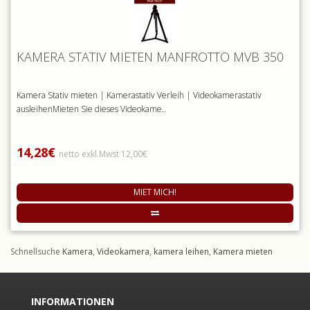
KAMERA STATIV MIETEN MANFROTTO MVB 350
Kamera Stativ mieten | Kamerastativ Verleih | Videokamerastativ
ausleihenMieten Sie dieses Videokame..
14,28€
netto exkl.Mwst 12,00€
MIET MICH!
Schnellsuche
Kamera
,
Videokamera
,
kamera leihen
,
Kamera mieten
INFORMATIONEN