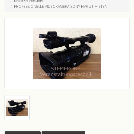
KAMERA VERLEIH
PROFESSIONELLE VIDEOKAMERA SONY HVR Z1 MIETEN