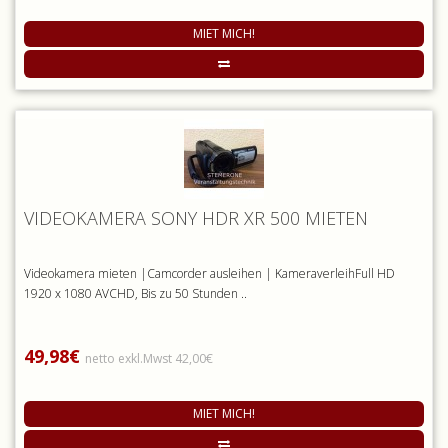
MIET MICH!
VIDEOKAMERA SONY HDR XR 500 MIETEN
Videokamera mieten |Camcorder ausleihen | KameraverleihFull HD
1920 x 1080 AVCHD, Bis zu 50 Stunden ..
49,98€
netto exkl.Mwst 42,00€
MIET MICH!