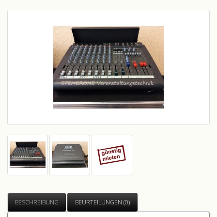
BESCHREIBUNG
BEURTEILUNGEN (0)