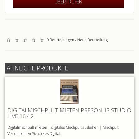
0 Beurteilungen
/
Neue Beurteilung
ÄHNLICHE PRODUKTE
DIGITALMISCHPULT MIETEN PRESONUS STUDIO
LIVE 16.4.2
Digitalmischpult mieten | digitales Mischpult ausleihen | Mischpult
VerleihLeihen Sie dieses Digital..