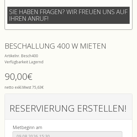
SIE HABEN FRAGEN? WIR FREUEN UNS AUF
IHREN ANRUF!
BESCHALLUNG 400 W MIETEN
Artikelnr. Besch400
Verfügbarkeit Lagernd
90,00€
netto exkl.Mwst 75,63€
RESERVIERUNG ERSTELLEN!
Mietbeginn am