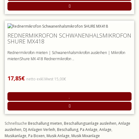
REDNERMIKROFON SCHWANENHALSMIKROFON
SHURE MX418
Rednermikrofon mieten | Schwanenhalsmikrofon ausleihen | Mikrofon
mietenShure MX 418 Rednermikrofon ..
17,85€
netto exkl.Mwst 15,00€
Schnellsuche
Beschallung mieten
,
Beschallungsanlage ausleihen
,
Anlage
ausleihen
,
DJ Anlagen Verleih
,
Beschallung
,
Pa Anlage
,
Anlage
,
Musikanlage
,
Pa Boxen
,
Musik Anlage
,
Musik Mixanlage