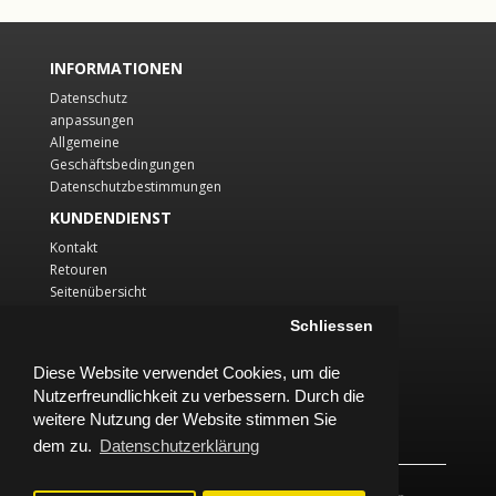
INFORMATIONEN
Datenschutz
anpassungen
Allgemeine
Geschäftsbedingungen
Datenschutzbestimmungen
KUNDENDIENST
Kontakt
Retouren
Seitenübersicht
KONTO
Schliessen
Konto
Diese Website verwendet Cookies, um die
Auftragsverlauf
Nutzerfreundlichkeit zu verbessern. Durch die
Wunschliste
Newsletter
weitere Nutzung der Website stimmen Sie
dem zu.
Datenschutzerklärung