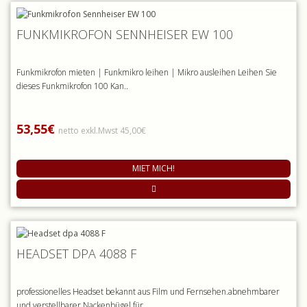
FUNKMIKROFON SENNHEISER EW 100
Funkmikrofon mieten | Funkmikro leihen | Mikro ausleihen Leihen Sie
dieses Funkmikrofon 100 Kan..
53,55€
netto exkl.Mwst 45,00€
MIET MICH!
HEADSET DPA 4088 F
professionelles Headset bekannt aus Film und Fernsehen.abnehmbarer
und verstellbarer Nackenbügel für..