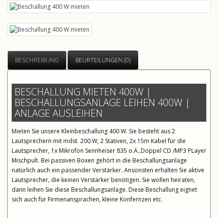
BESCHREIBUNG
BEURTEILUNGEN (0)
BESCHALLUNG MIETEN 400W |
BESCHALLUNGSANLAGE LEIHEN 400W |
ANLAGE AUSLEIHEN
Mieten Sie unsere Kleinbeschallung 400 W. Sie besteht aus 2
Lautsprechern mit mdst. 200 W, 2 Stativen, 2x 15m Kabel für die
Lautsprecher, 1x Mikrofon Sennheiser 835 o.Ä.,Doppel CD /MP3 PLayer
Mischpult. Bei passiven Boxen gehört in die Beschallungsanlage
natürlich auch ein passender Verstärker. Ansonsten erhalten Sie aktive
Lautsprecher, die keinen Verstärker benötigen. Sie wollen heiraten,
dann leihen Sie diese Beschallungsanlage. Diese Beschallung eignet
sich auch für Firmenansprachen, kleine Konfernzen etc.