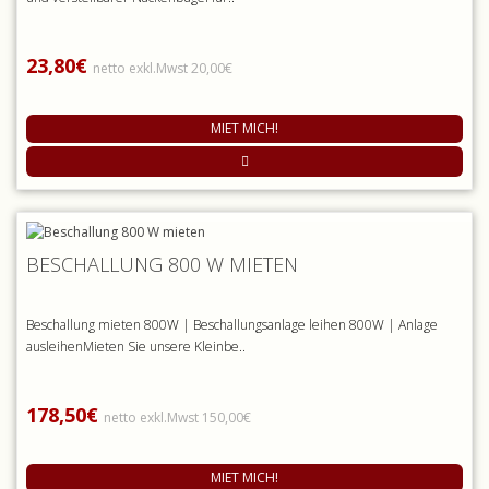
23,80€
netto exkl.Mwst 20,00€
MIET MICH!
BESCHALLUNG 800 W MIETEN
Beschallung mieten 800W | Beschallungsanlage leihen 800W | Anlage
ausleihenMieten Sie unsere Kleinbe..
178,50€
netto exkl.Mwst 150,00€
MIET MICH!