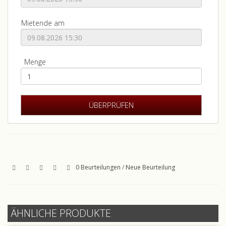
Mietende am
Menge
0 Beurteilungen
/
Neue Beurteilung
ÄHNLICHE PRODUKTE