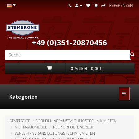
REFERENZEN
+49 (0)351-20870456
0 Artikel - 0,00€
Kategorien
STARTSEITE
VERLEIH - VERANSTALTUNGSTECHNIK MIETEN
MIETM&OUML;BEL
REDNERPULTE VERLEIH
VERLEIH - VERANSTALTUNGSTECHNIK MIETEN