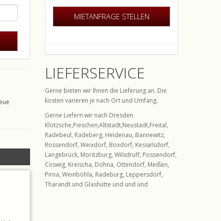
MIETANFRAGE STELLEN
LIEFERSERVICE
Gerne bieten wir Ihnen die Lieferung an. Die
kosten varieren je nach Ort und Umfang.
eue
Gerne Liefern wir nach Dresden
Klotzsche,Pieschen,Altstadt,Neustadt,Freital,
Radebeul, Radeberg, Heidenau, Bannewitz,
Rossendorf, Weixdorf, Boxdorf, Kesselsdorf,
Langebrück, Moritzburg, Wilsdruff, Possendorf,
Coswig, Kreischa, Dohna, Ottendorf, Meißen,
Pirna, Weinböhla, Radeburg, Leppersdorf,
Tharandt und Glashütte und und und