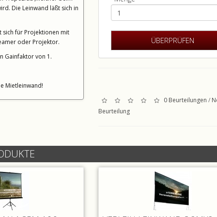
rd. Die Leinwand läßt sich in
 sich für Projektionen mit
eamer oder Projektor.
n Gainfaktor von 1.
ne Mietleinwand!
0 Beurteilungen
/
N
Beurteilung
RODUKTE