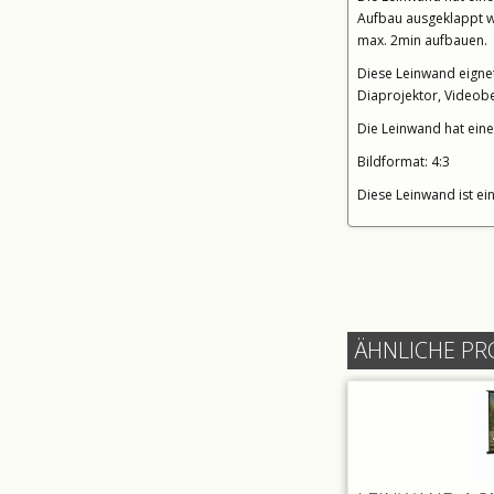
Aufbau ausgeklappt wi
max. 2min aufbauen.
Diese Leinwand eignet
Diaprojektor, Videob
Die Leinwand hat eine
Bildformat: 4:3
Diese Leinwand ist ei
ÄHNLICHE P