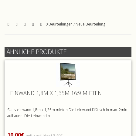
0 Beurteilungen
/
Neue Beurteilung
ÄHNLICHE PRODUKTE
LEINWAND 1,8M X 1,35M 16:9 MIETEN
Stativleinwand 1,8m x 1,35m mieten Die Leinwand läßt sich in max. 2min
aufbauen. Die Leinwand b..
10,00€
netto exkl.Mwst 8,40€