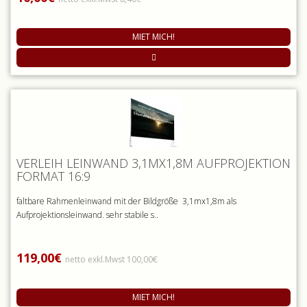
MIET MICH!
VERLEIH LEINWAND 3,1MX1,8M AUFPROJEKTION
FORMAT 16:9
faltbare Rahmenleinwand mit der Bildgröße 3,1mx1,8m als
Aufprojektionsleinwand. sehr stabile s..
119,00€
netto exkl.Mwst 100,00€
MIET MICH!