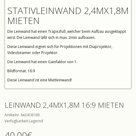
STATIVLEINWAND 2,4MX1,8M
MIETEN
Die Leinwand hat einen Trapezfuß ,welcher beim Aufbau ausgeklappt
wird. Die Leinwand läßt sich in max. 2min aufbauen.
Diese Leinwand eignet sich für Projektionen mit Diaprojektor,
Videobeamer oder Projektor.
Die Leinwand hat einen Gainfaktor von 1.
Bildformat: 16:9
Diese Leinwand ist eine Mietleinwand!
LEINWAND 2,4MX1,8M 16:9 MIETEN
Artikelnr. lw2418169
Verfügbarkeit Lagernd
40,00€