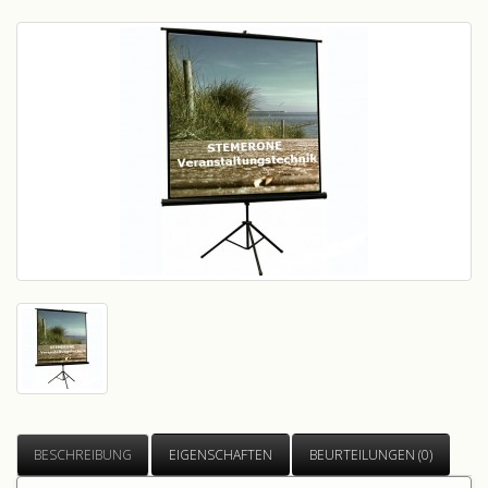
BESCHREIBUNG
EIGENSCHAFTEN
BEURTEILUNGEN (0)