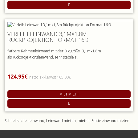
VERLEIH LEINWAND 3,1MX1,8M
RÜCKPROJEKTION FORMAT 16:9
flatbare Rahmenleinwand mit der Bildgröße 3,1mx1,8m
alsRückprojektionsleinwand. sehr stabile s..
124,95€
netto exkl.Mwst 105,00€
MIET MICH!
Schnellsuche
Leinwand
,
Leinwand mieten
,
mieten
,
Stativleinwand mieten