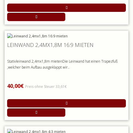
LEINWAND 2,4MX1,8M 16:9 MIETEN
Stativleinwand 2,4mx1,8m mietenDie Leinwand hat einen Trapezfuß
,welcher beim Aufbau ausgeklappt wir..
40,00€
Preis ohne Steuer 33,61€