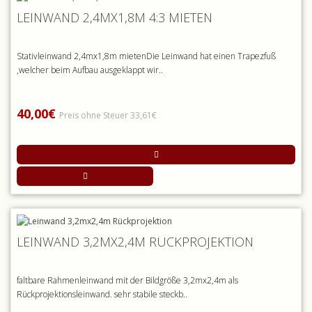
LEINWAND 2,4MX1,8M 4:3 MIETEN
Stativleinwand 2,4mx1,8m mietenDie Leinwand hat einen Trapezfuß
,welcher beim Aufbau ausgeklappt wir..
40,00€
Preis ohne Steuer 33,61€
LEINWAND 3,2MX2,4M RÜCKPROJEKTION
faltbare Rahmenleinwand mit der Bildgröße 3,2mx2,4m als
Rückprojektionsleinwand. sehr stabile steckb..