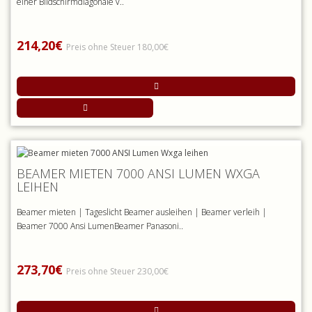
einer Bildschirmdiagonale v..
214,20€
Preis ohne Steuer 180,00€
BEAMER MIETEN 7000 ANSI LUMEN WXGA
LEIHEN
Beamer mieten | Tageslicht Beamer ausleihen | Beamer verleih |
Beamer 7000 Ansi LumenBeamer Panasoni..
273,70€
Preis ohne Steuer 230,00€