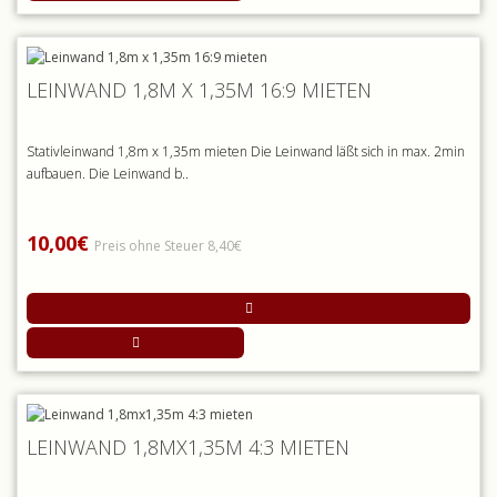
LEINWAND 1,8M X 1,35M 16:9 MIETEN
Stativleinwand 1,8m x 1,35m mieten Die Leinwand läßt sich in max. 2min
aufbauen. Die Leinwand b..
10,00€
Preis ohne Steuer 8,40€
LEINWAND 1,8MX1,35M 4:3 MIETEN