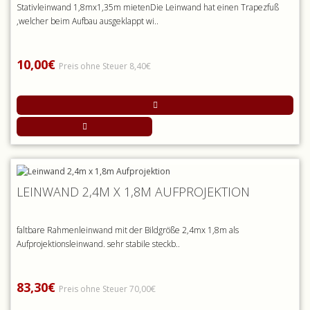
Stativleinwand 1,8mx1,35m mietenDie Leinwand hat einen Trapezfuß
,welcher beim Aufbau ausgeklappt wi..
10,00€
Preis ohne Steuer 8,40€
LEINWAND 2,4M X 1,8M AUFPROJEKTION
faltbare Rahmenleinwand mit der Bildgröße 2,4mx 1,8m als
Aufprojektionsleinwand. sehr stabile steckb..
83,30€
Preis ohne Steuer 70,00€