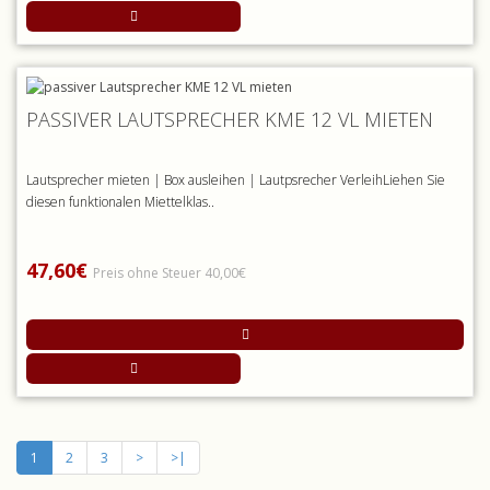
PASSIVER LAUTSPRECHER KME 12 VL MIETEN
Lautsprecher mieten | Box ausleihen | Lautpsrecher VerleihLiehen Sie
diesen funktionalen Miettelklas..
47,60€
Preis ohne Steuer 40,00€
1
2
3
>
>|