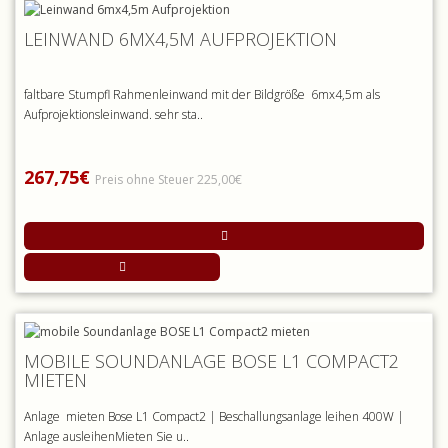
LEINWAND 6MX4,5M AUFPROJEKTION
faltbare Stumpfl Rahmenleinwand mit der Bildgröße 6mx4,5m als
Aufprojektionsleinwand. sehr sta..
267,75€
Preis ohne Steuer 225,00€
MOBILE SOUNDANLAGE BOSE L1 COMPACT2
MIETEN
Anlage mieten Bose L1 Compact2 | Beschallungsanlage leihen 400W |
Anlage ausleihenMieten Sie u..