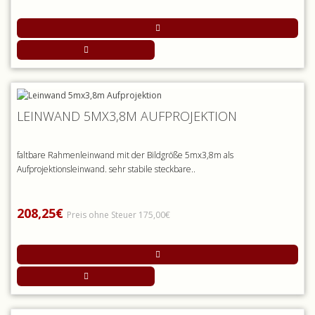
LEINWAND 5MX3,8M AUFPROJEKTION
faltbare Rahmenleinwand mit der Bildgröße 5mx3,8m als
Aufprojektionsleinwand. sehr stabile steckbare..
208,25€
Preis ohne Steuer 175,00€