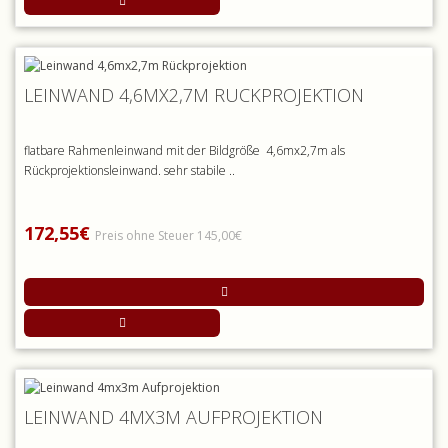
LEINWAND 4,6MX2,7M RÜCKPROJEKTION
flatbare Rahmenleinwand mit der Bildgröße 4,6mx2,7m als
Rückprojektionsleinwand. sehr stabile ..
172,55€
Preis ohne Steuer 145,00€
LEINWAND 4MX3M AUFPROJEKTION