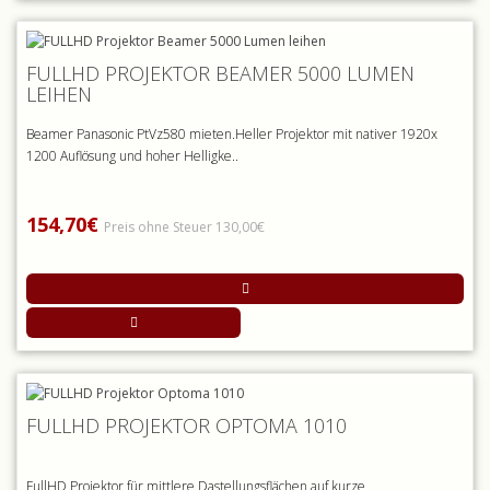
FULLHD PROJEKTOR BEAMER 5000 LUMEN
LEIHEN
Beamer Panasonic PtVz580 mieten.Heller Projektor mit nativer 1920x
1200 Auflösung und hoher Helligke..
154,70€
Preis ohne Steuer 130,00€
FULLHD PROJEKTOR OPTOMA 1010
FullHD Projektor für mittlere Dastellungsflächen auf kurze