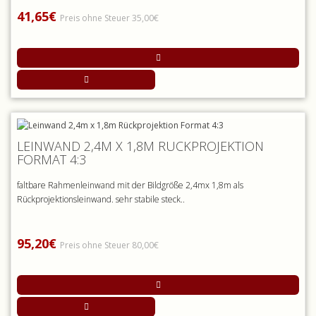
41,65€
Preis ohne Steuer 35,00€
LEINWAND 2,4M X 1,8M RÜCKPROJEKTION
FORMAT 4:3
faltbare Rahmenleinwand mit der Bildgröße 2,4mx 1,8m als
Rückprojektionsleinwand. sehr stabile steck..
95,20€
Preis ohne Steuer 80,00€