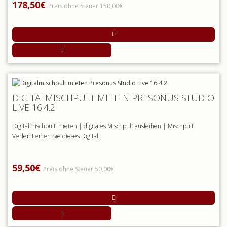
178,50€
Preis ohne Steuer 150,00€
DIGITALMISCHPULT MIETEN PRESONUS STUDIO
LIVE 16.4.2
Digitalmischpult mieten | digitales Mischpult ausleihen | Mischpult
VerleihLeihen Sie dieses Digital..
59,50€
Preis ohne Steuer 50,00€