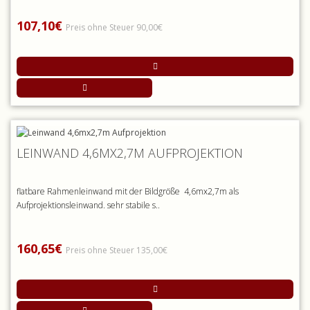
107,10€
Preis ohne Steuer 90,00€
LEINWAND 4,6MX2,7M AUFPROJEKTION
flatbare Rahmenleinwand mit der Bildgröße 4,6mx2,7m als
Aufprojektionsleinwand. sehr stabile s..
160,65€
Preis ohne Steuer 135,00€