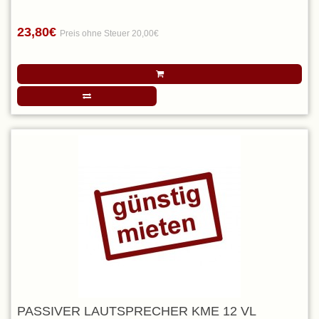
23,80€
Preis ohne Steuer 20,00€
PASSIVER LAUTSPRECHER KME 12 VL