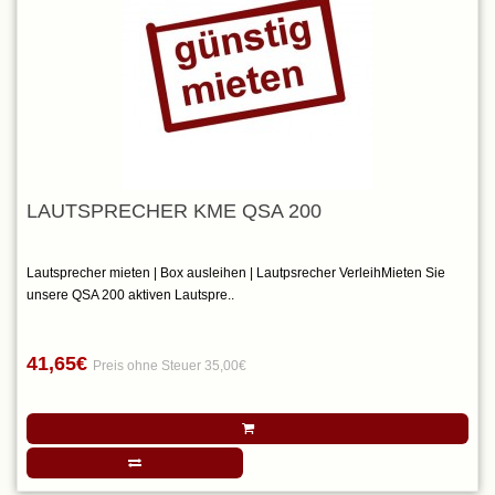
LAUTSPRECHER KME QSA 200
Lautsprecher mieten | Box ausleihen | Lautpsrecher VerleihMieten Sie
unsere QSA 200 aktiven Lautspre..
41,65€
Preis ohne Steuer 35,00€