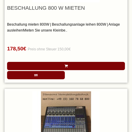
BESCHALLUNG 800 W MIETEN
Beschallung mieten 800W | Beschallungsanlage leihen 800W | Anlage
ausleihenMieten Sie unsere Kleinbe..
178,50€
Preis ohne Steuer 150,00€