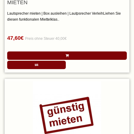
MIETEN
Lautsprecher mieten | Box ausleihen | Lautpsrecher VerleihLiehen Sie
diesen funktionalen Miettelklas..
47,60€
Preis ohne Steuer 40,00€