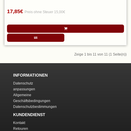
17,85€
Preis ohne Steuer 15,00€
Zeige 1 bis 11 von 11 (1 Seite(n))
INFORMATIONEN
Datenschutz
anpassungen
Allgemeine
Geschäftsbedingungen
Datenschutzbestimmungen
KUNDENDIENST
Kontakt
Retouren