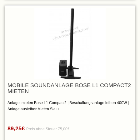
MOBILE SOUNDANLAGE BOSE L1 COMPACT2
MIETEN
Anlage mieten Bose L1 Compact2 | Beschallungsanlage leihen 400W |
Anlage ausleihenMieten Sie u..
89,25€
Preis ohne Steuer 75,00€