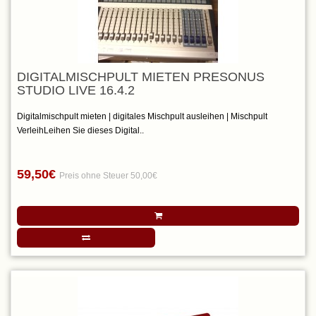
DIGITALMISCHPULT MIETEN PRESONUS
STUDIO LIVE 16.4.2
Digitalmischpult mieten | digitales Mischpult ausleihen | Mischpult
VerleihLeihen Sie dieses Digital..
59,50€
Preis ohne Steuer 50,00€