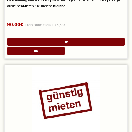
Beschallung mieten 400W | Beschallungsanlage leihen 400W | Anlage
ausleihenMieten Sie unsere Kleinbe..
90,00€
Preis ohne Steuer 75,63€