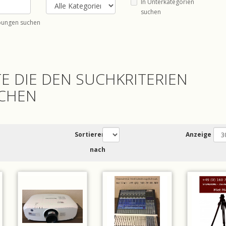
In Unterkategorien
suchen
bungen suchen
E DIE DEN SUCHKRITERIEN
CHEN
Sortieren
Anzeige
nach