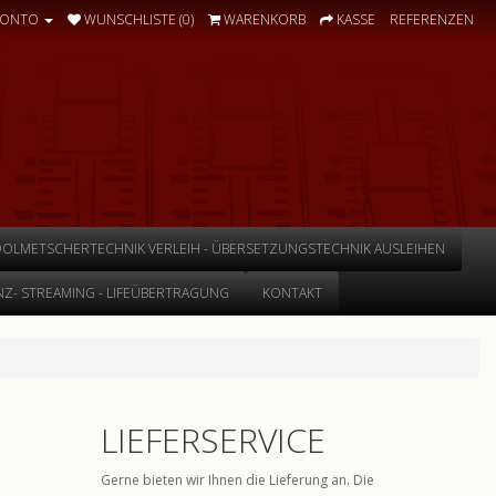
KONTO
WUNSCHLISTE (0)
WARENKORB
KASSE
REFERENZEN
DOLMETSCHERTECHNIK VERLEIH - ÜBERSETZUNGSTECHNIK AUSLEIHEN
Z- STREAMING - LIFEÜBERTRAGUNG
KONTAKT
LIEFERSERVICE
Gerne bieten wir Ihnen die Lieferung an. Die