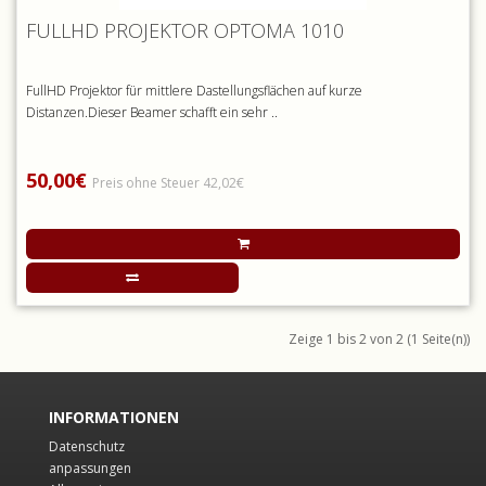
FULLHD PROJEKTOR OPTOMA 1010
FullHD Projektor für mittlere Dastellungsflächen auf kurze
Distanzen.Dieser Beamer schafft ein sehr ..
50,00€
Preis ohne Steuer 42,02€
Zeige 1 bis 2 von 2 (1 Seite(n))
INFORMATIONEN
Datenschutz
anpassungen