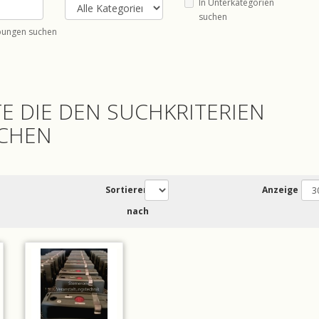
In Unterkategorien
suchen
bungen suchen
E DIE DEN SUCHKRITERIEN
CHEN
Sortieren
Anzeige
nach