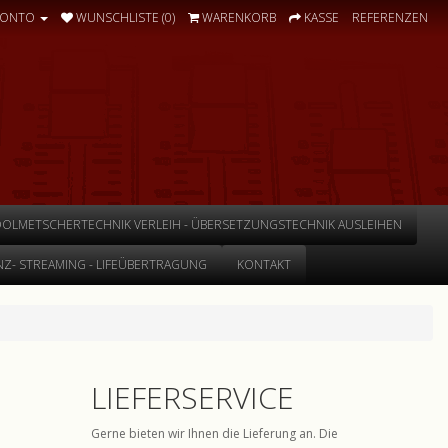
KONTO
WUNSCHLISTE (0)
WARENKORB
KASSE
REFERENZEN
DOLMETSCHERTECHNIK VERLEIH - ÜBERSETZUNGSTECHNIK AUSLEIHEN
Z- STREAMING - LIFEÜBERTRAGUNG
KONTAKT
LIEFERSERVICE
Gerne bieten wir Ihnen die Lieferung an. Die