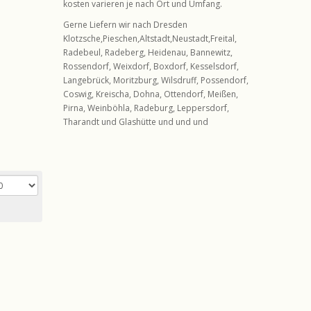
kosten varieren je nach Ort und Umfang.
Gerne Liefern wir nach Dresden
Klotzsche,Pieschen,Altstadt,Neustadt,Freital,
Radebeul, Radeberg, Heidenau, Bannewitz,
Rossendorf, Weixdorf, Boxdorf, Kesselsdorf,
Langebrück, Moritzburg, Wilsdruff, Possendorf,
Coswig, Kreischa, Dohna, Ottendorf, Meißen,
Pirna, Weinböhla, Radeburg, Leppersdorf,
Tharandt und Glashütte und und und