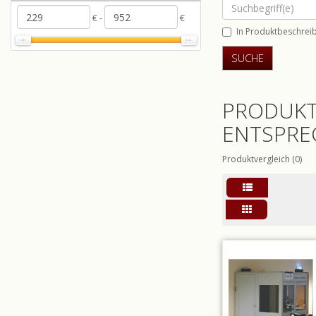
€ -
€
In Produktbeschrei
PRODUKT
ENTSPRE
Produktvergleich (0)