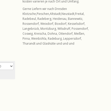
kosten varieren je nach Ort und Umfang.
Gerne Liefern wir nach Dresden
Klotzsche,Pieschen,Altstadt,Neustadt,Freital,
Radebeul, Radeberg, Heidenau, Bannewitz,
Rossendorf, Weixdorf, Boxdorf, Kesselsdorf,
Langebrück, Moritzburg, Wilsdruff, Possendorf,
Coswig, Kreischa, Dohna, Ottendorf, Meißen,
Pirna, Weinböhla, Radeburg, Leppersdorf,
Tharandt und Glashütte und und und