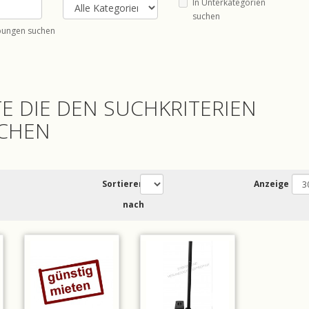
In Unterkategorien
suchen
bungen suchen
E DIE DEN SUCHKRITERIEN
CHEN
Sortieren
Anzeige
nach