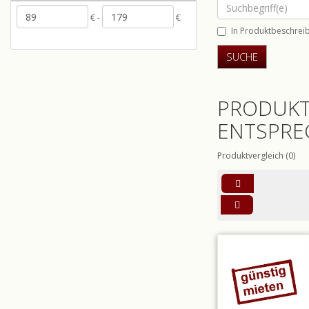
€ -
€
In Produktbeschrei
PRODUKT
ENTSPRE
Produktvergleich (0)