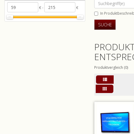
€ -
€
In Produktbeschrei
PRODUKT
ENTSPRE
Produktvergleich (0)