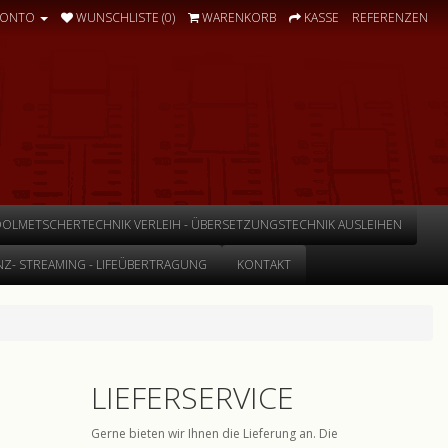
KONTO
WUNSCHLISTE (0)
WARENKORB
KASSE
REFERENZEN
DOLMETSCHERTECHNIK VERLEIH - ÜBERSETZUNGSTECHNIK AUSLEIHEN
Z- STREAMING - LIFEÜBERTRAGUNG
KONTAKT
LIEFERSERVICE
Gerne bieten wir Ihnen die Lieferung an. Die