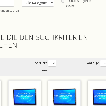
In Unterkategorien
suchen
bungen suchen
E DIE DEN SUCHKRITERIEN
CHEN
Sortieren
Anzeige
nach