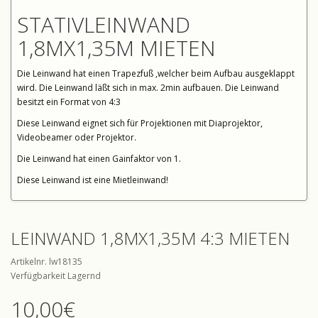
STATIVLEINWAND
1,8MX1,35M MIETEN
Die Leinwand hat einen Trapezfuß ,welcher beim Aufbau ausgeklappt
wird. Die Leinwand läßt sich in max. 2min aufbauen. Die Leinwand
besitzt ein Format von 4:3
Diese Leinwand eignet sich für Projektionen mit Diaprojektor,
Videobeamer oder Projektor.
Die Leinwand hat einen Gainfaktor von 1.
Diese Leinwand ist eine Mietleinwand!
LEINWAND 1,8MX1,35M 4:3 MIETEN
Artikelnr. lw18135
Verfügbarkeit Lagernd
10,00€