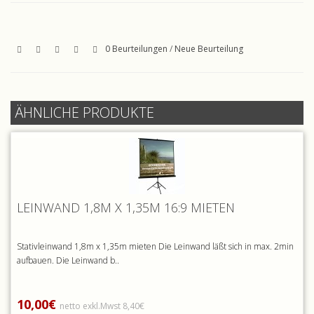
0 Beurteilungen
/
Neue Beurteilung
ÄHNLICHE PRODUKTE
LEINWAND 1,8M X 1,35M 16:9 MIETEN
Stativleinwand 1,8m x 1,35m mieten Die Leinwand läßt sich in max. 2min
aufbauen. Die Leinwand b..
10,00€
netto exkl.Mwst 8,40€