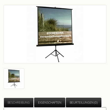
BESCHREIBUNG
EIGENSCHAFTEN
BEURTEILUNGEN (0)