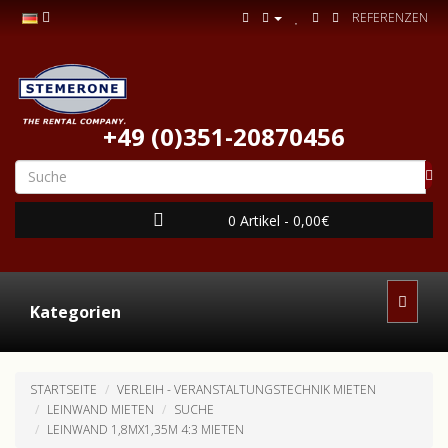
REFERENZEN
+49 (0)351-20870456
0 Artikel - 0,00€
Kategorien
STARTSEITE
VERLEIH - VERANSTALTUNGSTECHNIK MIETEN
LEINWAND MIETEN
SUCHE
LEINWAND 1,8MX1,35M 4:3 MIETEN